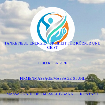
TANKE NEUE ENERGIE – FREIHEIT FÜR KÖRPER UND
GEIST
FIBO KÖLN 2026
FIRMENMASSAGE/MASSAGE-STUHL
MASSAGE AUF DER MASSAGE-BANK
KONTAKT