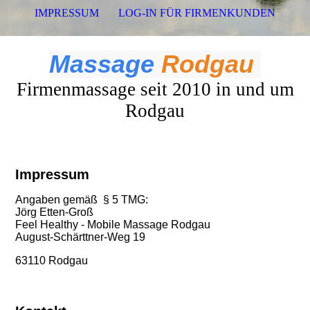
IMPRESSUM
LOG-IN FÜR FIRMENKUNDEN
Massage
Rodgau
Firmenmassage seit 2010 in und um
Rodgau
Impressum
Angaben gemäß § 5 TMG:
Jörg Etten-Groß
Feel Healthy - Mobile Massage Rodgau
August-Schärttner-Weg 19
63110 Rodgau